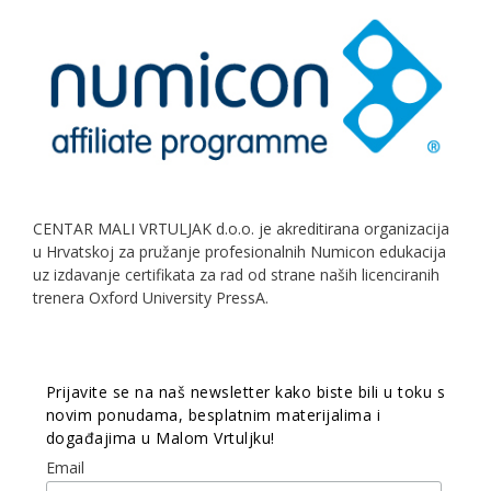
CENTAR MALI VRTULJAK d.o.o. je akreditirana organizacija
u Hrvatskoj za pružanje profesionalnih Numicon edukacija
uz izdavanje certifikata za rad od strane naših licenciranih
trenera Oxford University PressA.
Prijavite se na naš newsletter kako biste bili u toku s
novim ponudama, besplatnim materijalima i
događajima u Malom Vrtuljku!
Email