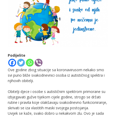
Podijelite
Ove godine zbog situacije sa koronavirusom nekako smo
svi puno bliže svakodnevnici osoba iz autističnog spektra i
njihovih obitelji.
Obitelji djece i osobe s autističnim spektrom primorane su
izbjegavati gužve tijekom cijele godine, strogo se držati
rutine i pravila koje olakšavaju svakodnevno funkcioniranje,
skrivati se iza vlastitih maski svojega postojanja.
Uvijek se kaže, svako dobro u nekakvom zlu. Ovo je sada