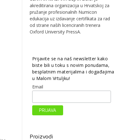
akreditirana organizacija u Hrvatskoj za
pružanje profesionalnih Numicon
edukacija uz izdavanje certifikata za rad
od strane naših licenciranih trenera
Oxford University PressA.
Prijavite se na naš newsletter kako
biste bili u toku s novim ponudama,
besplatnim materijalima i događajima
u Malom Vrtuljku!
Email
Proizvodi