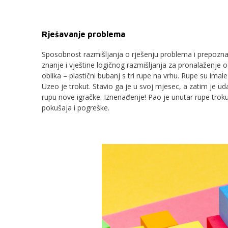
Rješavanje problema
Sposobnost razmišljanja o rješenju problema i prepoznav
znanje i vještine logičnog razmišljanja za pronalaženje o
oblika – plastični bubanj s tri rupe na vrhu. Rupe su imal
Uzeo je trokut. Stavio ga je u svoj mjesec, a zatim je u
rupu nove igračke. Iznenađenje! Pao je unutar rupe troku
pokušaja i pogreške.