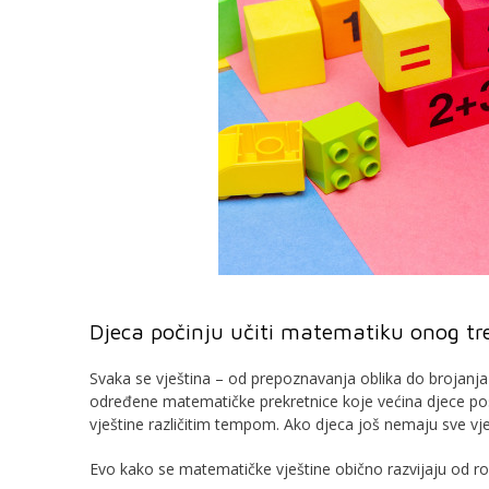
Djeca počinju učiti matematiku onog tren
Svaka se vještina – od prepoznavanja oblika do brojanj
određene matematičke prekretnice koje većina djece posti
vještine različitim tempom. Ako djeca još nemaju sve vj
Evo kako se matematičke vještine obično razvijaju od ro