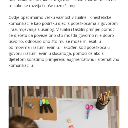
to kako se razvija i naše razmišljanje.
Ovdje opet imamo veliku važnost vizualne i kinestetičke
komunikacije kao podršku djeci s poteškoćama s govorom
i razumijevanja slušanog. Vizualni i taktilni primjeri pomoći
će djetetu da poveže ono što možda govorno nije dobro
usvojilo, odnosno ono što mu se može miješati u
pojmovima i razumijevanju. Također, kod poteškoća u
govoru i razumijevanju slušanoga, pomoći će ako s
djetetom koristimo primjerenu augmentativnu i alternativnu
komunikaciju.