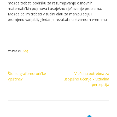
možda trebati podršku za razumijevanje osnovnih
matematičkih pojmova i uspješno rješavanje problema.
Možda će im trebati vizualni alati za manipulaciju i
promjenu varijabli, gledanje rezultata u stvarnom vremenu.
Posted in
Blog
Post
Što su grafomotoričke
Vještina potrebna za
navigation
vještine?
uspješno učenje – vizualna
percepcija