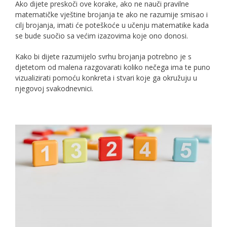
Ako dijete preskoči ove korake, ako ne nauči pravilne
matematičke vještine brojanja te ako ne razumije smisao i
cilj brojanja, imati će poteškoće u učenju matematike kada
se bude suočio sa većim izazovima koje ono donosi.
Kako bi dijete razumijelo svrhu brojanja potrebno je s
djetetom od malena razgovarati koliko nečega ima te puno
vizualizirati pomoću konkreta i stvari koje ga okružuju u
njegovoj svakodnevnici.