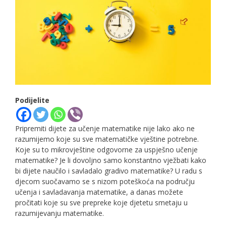
Podijelite
Pripremiti dijete za učenje matematike nije lako ako ne
razumijemo koje su sve matematičke vještine potrebne.
Koje su to mikrovještine odgovorne za uspješno učenje
matematike? Je li dovoljno samo konstantno vježbati kako
bi dijete naučilo i savladalo gradivo matematike? U radu s
djecom suočavamo se s nizom poteškoća na području
učenja i savladavanja matematike, a danas možete
pročitati koje su sve prepreke koje djetetu smetaju u
razumijevanju matematike.