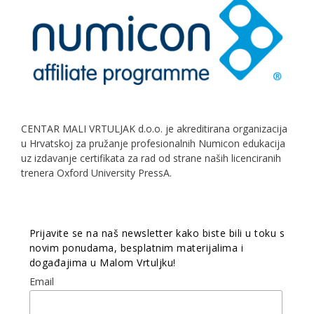
CENTAR MALI VRTULJAK d.o.o. je akreditirana organizacija
u Hrvatskoj za pružanje profesionalnih Numicon edukacija
uz izdavanje certifikata za rad od strane naših licenciranih
trenera Oxford University PressA.
Prijavite se na naš newsletter kako biste bili u toku s
novim ponudama, besplatnim materijalima i
događajima u Malom Vrtuljku!
Email