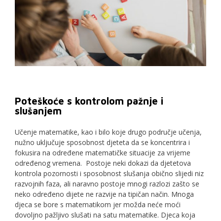
Poteškoće s kontrolom pažnje i
slušanjem
Učenje matematike, kao i bilo koje drugo područje učenja,
nužno uključuje sposobnost djeteta da se koncentrira i
fokusira na određene matematičke situacije za vrijeme
određenog vremena. Postoje neki dokazi da djetetova
kontrola pozornosti i sposobnost slušanja obično slijedi niz
razvojnih faza, ali naravno postoje mnogi razlozi zašto se
neko određeno dijete ne razvije na tipičan način. Mnoga
djeca se bore s matematikom jer možda neće moći
dovoljno pažljivo slušati na satu matematike. Djeca koja