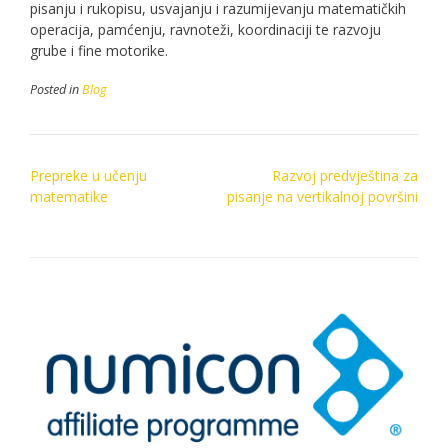
pisanju i rukopisu, usvajanju i razumijevanju matematičkih
operacija, pamćenju, ravnoteži, koordinaciji te razvoju
grube i fine motorike.
Posted in
Blog
Post
Prepreke u učenju
Razvoj predvještina za
navigation
matematike
pisanje na vertikalnoj površini