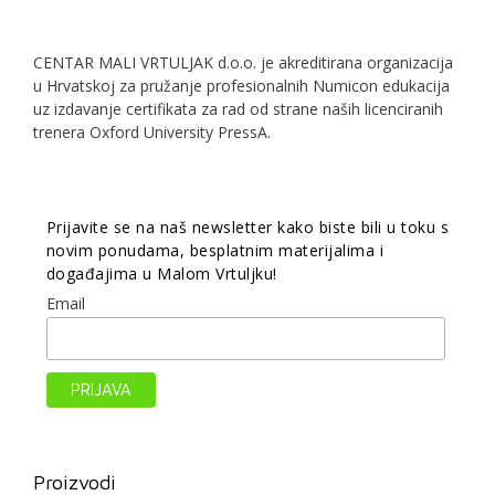
CENTAR MALI VRTULJAK d.o.o. je akreditirana organizacija
u Hrvatskoj za pružanje profesionalnih Numicon edukacija
uz izdavanje certifikata za rad od strane naših licenciranih
trenera Oxford University PressA.
Prijavite se na naš newsletter kako biste bili u toku s
novim ponudama, besplatnim materijalima i
događajima u Malom Vrtuljku!
Email
Proizvodi