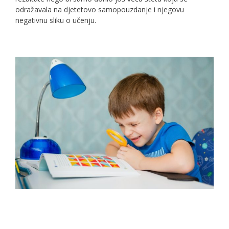
odražavala na djetetovo samopouzdanje i njegovu
negativnu sliku o učenju.