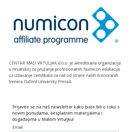
CENTAR MALI VRTULJAK d.o.o. je akreditirana organizacija
u Hrvatskoj za pružanje profesionalnih Numicon edukacija
uz izdavanje certifikata za rad od strane naših licenciranih
trenera Oxford University PressA.
Prijavite se na naš newsletter kako biste bili u toku s
novim ponudama, besplatnim materijalima i
događajima u Malom Vrtuljku!
Email