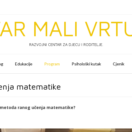
AR MALI VRT
RAZVOJNI CENTAR ZA DJECU I RODITELJE.
og
Edukacije
Program
Psihološki kutak
Cjenik
enja matematike
 metoda ranog učenja matematike?