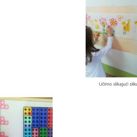
Učimo slikajući slik