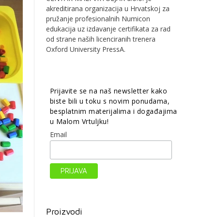
akreditirana organizacija u Hrvatskoj za
pružanje profesionalnih Numicon
edukacija uz izdavanje certifikata za rad
od strane naših licenciranih trenera
Oxford University PressA.
Prijavite se na naš newsletter kako
biste bili u toku s novim ponudama,
besplatnim materijalima i događajima
u Malom Vrtuljku!
Email
Proizvodi