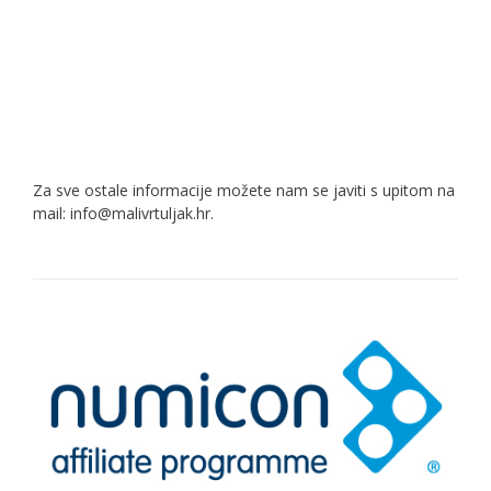
Za sve ostale informacije možete nam se javiti s upitom na
mail: info@malivrtuljak.hr.