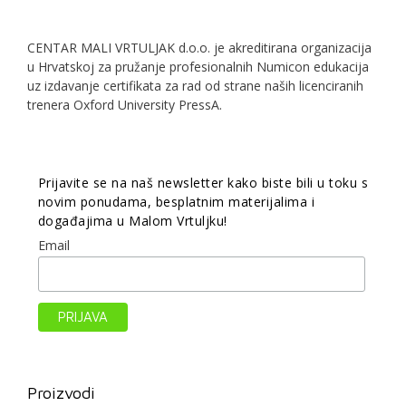
CENTAR MALI VRTULJAK d.o.o. je akreditirana organizacija
u Hrvatskoj za pružanje profesionalnih Numicon edukacija
uz izdavanje certifikata za rad od strane naših licenciranih
trenera Oxford University PressA.
Prijavite se na naš newsletter kako biste bili u toku s
novim ponudama, besplatnim materijalima i
događajima u Malom Vrtuljku!
Email
Proizvodi