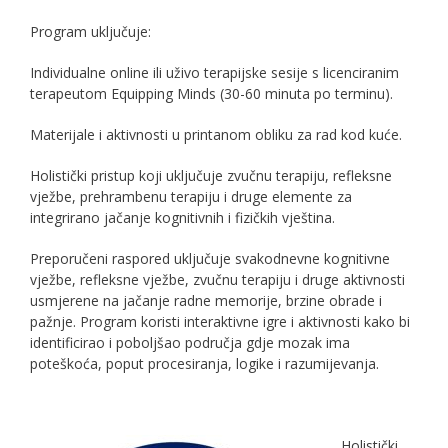
Program uključuje:
Individualne online ili uživo terapijske sesije s licenciranim
terapeutom Equipping Minds (30-60 minuta po terminu).
Materijale i aktivnosti u printanom obliku za rad kod kuće.
Holistički pristup koji uključuje zvučnu terapiju, refleksne
vježbe, prehrambenu terapiju i druge elemente za
integrirano jačanje kognitivnih i fizičkih vještina.
Preporučeni raspored uključuje svakodnevne kognitivne
vježbe, refleksne vježbe, zvučnu terapiju i druge aktivnosti
usmjerene na jačanje radne memorije, brzine obrade i
pažnje. Program koristi interaktivne igre i aktivnosti kako bi
identificirao i poboljšao područja gdje mozak ima
poteškoća, poput procesiranja, logike i razumijevanja.
Holistički