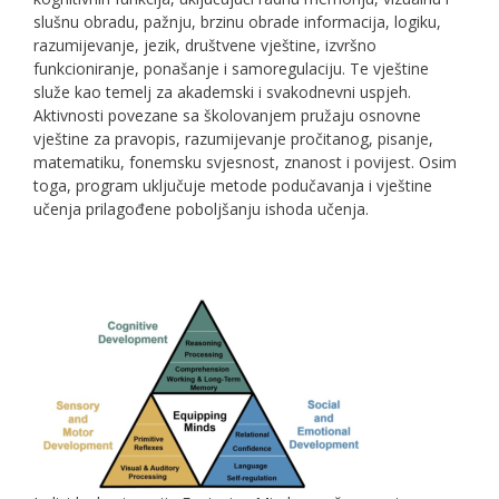
slušnu obradu, pažnju, brzinu obrade informacija, logiku,
razumijevanje, jezik, društvene vještine, izvršno
funkcioniranje, ponašanje i samoregulaciju. Te vještine
služe kao temelj za akademski i svakodnevni uspjeh.
Aktivnosti povezane sa školovanjem pružaju osnovne
vještine za pravopis, razumijevanje pročitanog, pisanje,
matematiku, fonemsku svjesnost, znanost i povijest. Osim
toga, program uključuje metode podučavanja i vještine
učenja prilagođene poboljšanju ishoda učenja.