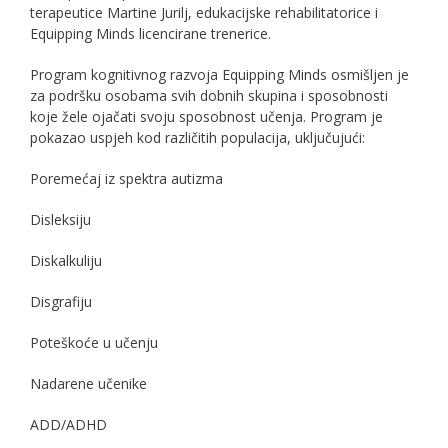
terapeutice Martine Jurilj, edukacijske rehabilitatorice i
Equipping Minds licencirane trenerice.
Program kognitivnog razvoja Equipping Minds osmišljen je
za podršku osobama svih dobnih skupina i sposobnosti
koje žele ojačati svoju sposobnost učenja. Program je
pokazao uspjeh kod različitih populacija, uključujući:
Poremećaj iz spektra autizma
Disleksiju
Diskalkuliju
Disgrafiju
Poteškoće u učenju
Nadarene učenike
ADD/ADHD