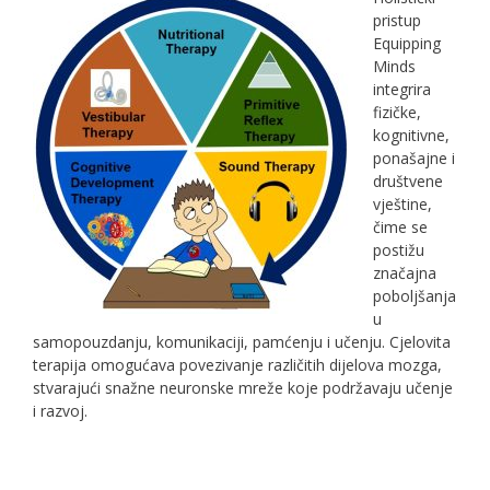
pristup
Equipping
Minds
integrira
fizičke,
kognitivne,
ponašajne i
društvene
vještine,
čime se
postižu
značajna
poboljšanja
u
samopouzdanju, komunikaciji, pamćenju i učenju. Cjelovita
terapija omogućava povezivanje različitih dijelova mozga,
stvarajući snažne neuronske mreže koje podržavaju učenje
i razvoj.