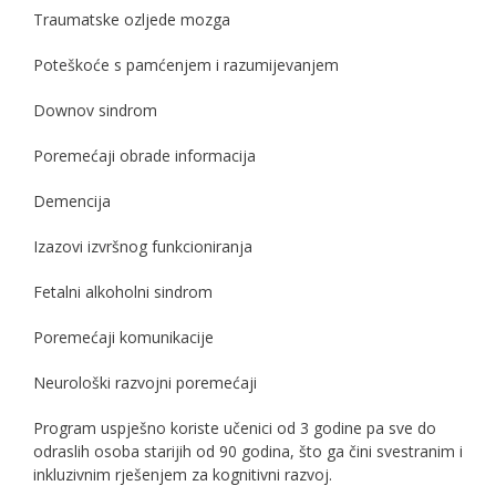
Traumatske ozljede mozga
Poteškoće s pamćenjem i razumijevanjem
Downov sindrom
Poremećaji obrade informacija
Demencija
Izazovi izvršnog funkcioniranja
Fetalni alkoholni sindrom
Poremećaji komunikacije
Neurološki razvojni poremećaji
Program uspješno koriste učenici od 3 godine pa sve do
odraslih osoba starijih od 90 godina, što ga čini svestranim i
inkluzivnim rješenjem za kognitivni razvoj.