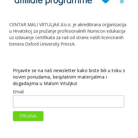
CENTAR MALI VRTULJAK d.o.o. je akreditirana organizacija
u Hrvatskoj za pružanje profesionalnih Numicon edukacija
uz izdavanje certifikata za rad od strane naših licenciranih
trenera Oxford University PressA.
Prijavite se na naš newsletter kako biste bili u toku s
novim ponudama, besplatnim materijalima i
događajima u Malom Vrtuljku!
Email