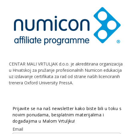
CENTAR MALI VRTULJAK d.o.o. je akreditirana organizacija
u Hrvatskoj za pružanje profesionalnih Numicon edukacija
uz izdavanje certifikata za rad od strane naših licenciranih
trenera Oxford University PressA.
Prijavite se na naš newsletter kako biste bili u toku s
novim ponudama, besplatnim materijalima i
događajima u Malom Vrtuljku!
Email