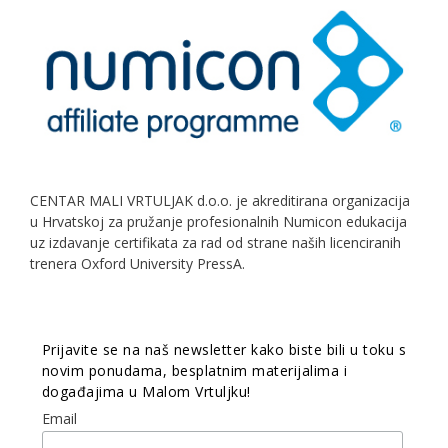
CENTAR MALI VRTULJAK d.o.o. je akreditirana organizacija
u Hrvatskoj za pružanje profesionalnih Numicon edukacija
uz izdavanje certifikata za rad od strane naših licenciranih
trenera Oxford University PressA.
Prijavite se na naš newsletter kako biste bili u toku s
novim ponudama, besplatnim materijalima i
događajima u Malom Vrtuljku!
Email