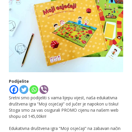
Podijelite
Sretni smo podijeliti s vama lijepu vijest, naša edukativna
društvena igra “Moji osjećaji” od jučer je napokon u tisku!
Stoga smo za vas osigurali PROMO cijenu na našem web
shopu od 145,00kn!
Edukativna društvena igra “Moji osjećaji” na zabavan način