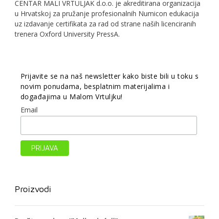
CENTAR MALI VRTULJAK d.o.o. je akreditirana organizacija
u Hrvatskoj za pružanje profesionalnih Numicon edukacija
uz izdavanje certifikata za rad od strane naših licenciranih
trenera Oxford University PressA.
Prijavite se na naš newsletter kako biste bili u toku s
novim ponudama, besplatnim materijalima i
događajima u Malom Vrtuljku!
Email
Proizvodi