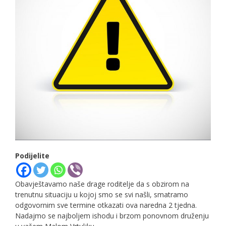
Podijelite
Obavještavamo naše drage roditelje da s obzirom na
trenutnu situaciju u kojoj smo se svi našli, smatramo
odgovornim sve termine otkazati ova naredna 2 tjedna.
Nadajmo se najboljem ishodu i brzom ponovnom druženju