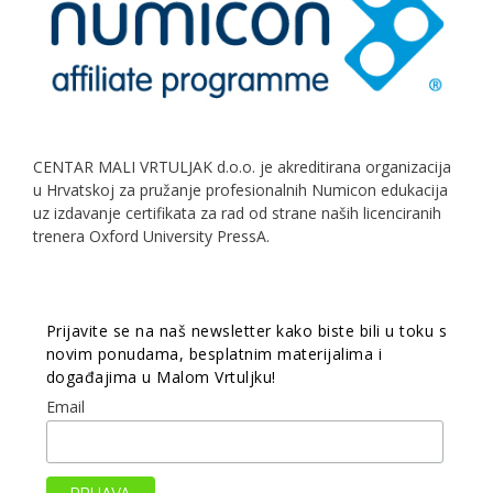
CENTAR MALI VRTULJAK d.o.o. je akreditirana organizacija
u Hrvatskoj za pružanje profesionalnih Numicon edukacija
uz izdavanje certifikata za rad od strane naših licenciranih
trenera Oxford University PressA.
Prijavite se na naš newsletter kako biste bili u toku s
novim ponudama, besplatnim materijalima i
događajima u Malom Vrtuljku!
Email