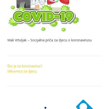
Mali Vrtuljak – Socijalna priča za djecu o koronavirusu
Post
Što je to koronavirus?
navigation
Slikovnica za djecu