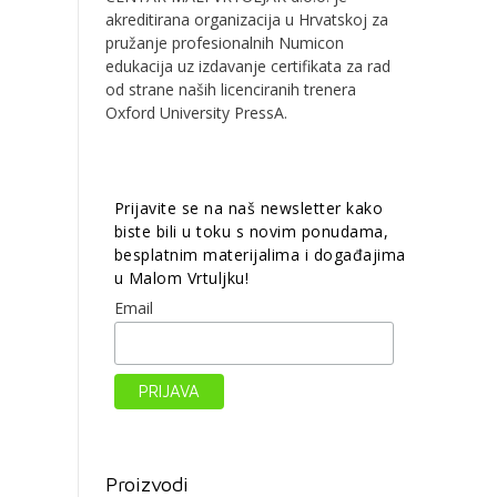
akreditirana organizacija u Hrvatskoj za
pružanje profesionalnih Numicon
edukacija uz izdavanje certifikata za rad
od strane naših licenciranih trenera
Oxford University PressA.
Prijavite se na naš newsletter kako
biste bili u toku s novim ponudama,
besplatnim materijalima i događajima
u Malom Vrtuljku!
Email
Proizvodi