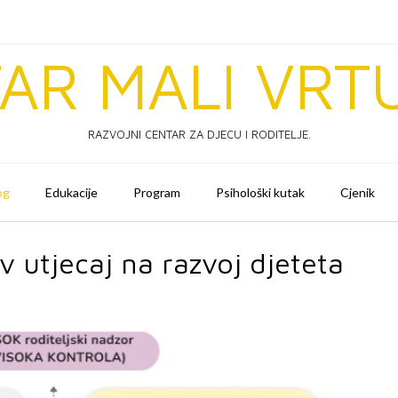
AR MALI VRT
RAZVOJNI CENTAR ZA DJECU I RODITELJE.
og
Edukacije
Program
Psihološki kutak
Cjenik
hov utjecaj na razvoj djeteta