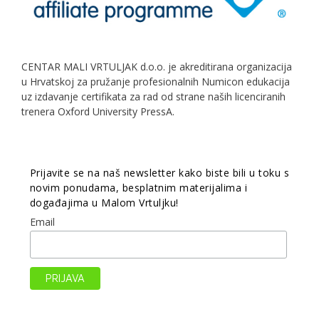
CENTAR MALI VRTULJAK d.o.o. je akreditirana organizacija
u Hrvatskoj za pružanje profesionalnih Numicon edukacija
uz izdavanje certifikata za rad od strane naših licenciranih
trenera Oxford University PressA.
Prijavite se na naš newsletter kako biste bili u toku s
novim ponudama, besplatnim materijalima i
događajima u Malom Vrtuljku!
Email