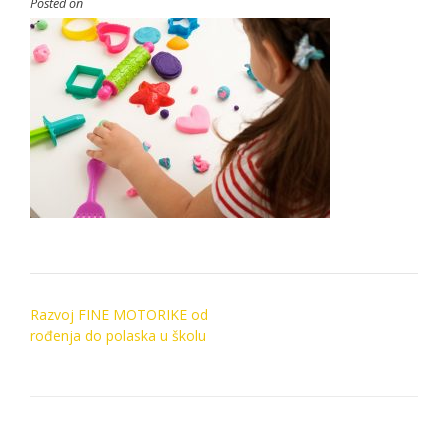
Posted on
Post
Razvoj FINE MOTORIKE od
navigation
rođenja do polaska u školu