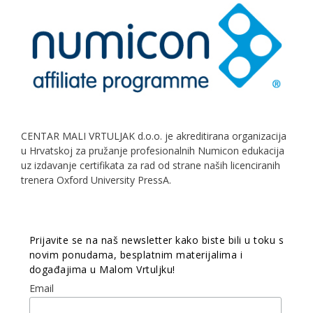
CENTAR MALI VRTULJAK d.o.o. je akreditirana organizacija
u Hrvatskoj za pružanje profesionalnih Numicon edukacija
uz izdavanje certifikata za rad od strane naših licenciranih
trenera Oxford University PressA.
Prijavite se na naš newsletter kako biste bili u toku s
novim ponudama, besplatnim materijalima i
događajima u Malom Vrtuljku!
Email