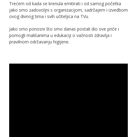
Trećem od kada se krenula emitirati i od samog početka
jako smo zadovoljni s organizacijom, sadržajem i izvedbom
ovog divnog tima i svih učiteljica na TVu.
Jako smo ponosni što smo danas postali dio ove priče i
pomogli mališanima u edukaciji o važnosti zdravlja i
pravilnom održavanju higijene.