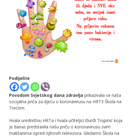
Podijelite
Povodom Svjetskog dana zdravlja
prikazivala se naša
socijalna priča za djecu o koronavirusu na HRT3 Škola na
Trećem.
Hvala uredništvu HRTa i hvala učiteljici Đurđi Trupinić koja
je danas predstavila našu priču o koronavirusu svim
mališanima ispred njihovih televizora. Gledamo Škola na