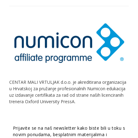
CENTAR MALI VRTULJAK d.o.o. je akreditirana organizacija
u Hrvatskoj za pružanje profesionalnih Numicon edukacija
uz izdavanje certifikata za rad od strane naših licenciranih
trenera Oxford University PressA.
Prijavite se na naš newsletter kako biste bili u toku s
novim ponudama, besplatnim materijalima i