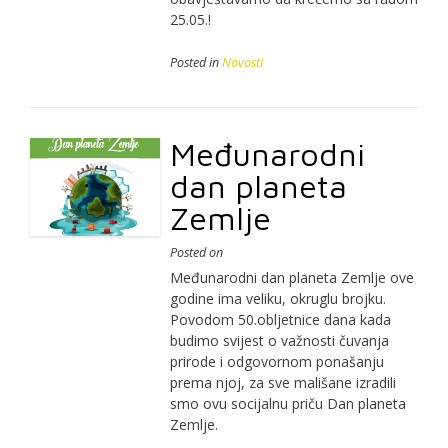
25.05.!
Posted in
Novosti
Međunarodni
dan planeta
Zemlje
Posted on
Međunarodni dan planeta Zemlje ove
godine ima veliku, okruglu brojku.
Povodom 50.obljetnice dana kada
budimo svijest o važnosti čuvanja
prirode i odgovornom ponašanju
prema njoj, za sve mališane izradili
smo ovu socijalnu priču Dan planeta
Zemlje.