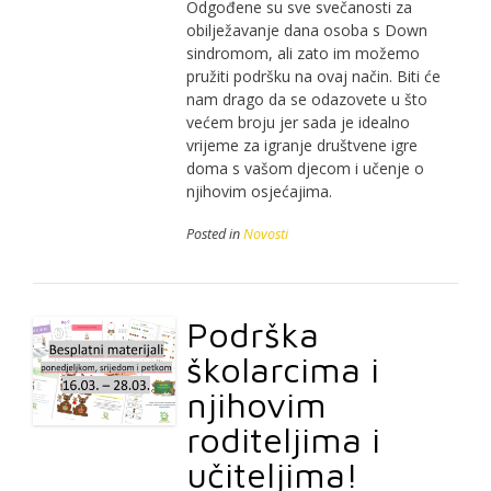
Odgođene su sve svečanosti za
obilježavanje dana osoba s Down
sindromom, ali zato im možemo
pružiti podršku na ovaj način. Biti će
nam drago da se odazovete u što
većem broju jer sada je idealno
vrijeme za igranje društvene igre
doma s vašom djecom i učenje o
njihovim osjećajima.
Posted in
Novosti
Podrška
školarcima i
njihovim
roditeljima i
učiteljima!