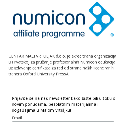
CENTAR MALI VRTULJAK d.o.o. je akreditirana organizacija
u Hrvatskoj za pružanje profesionalnih Numicon edukacija
uz izdavanje certifikata za rad od strane naših licenciranih
trenera Oxford University PressA.
Prijavite se na naš newsletter kako biste bili u toku s
novim ponudama, besplatnim materijalima i
događajima u Malom Vrtuljku!
Email