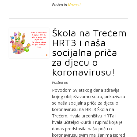
Posted in
Novosti
Škola na Trećem
HRT3 i naša
socijalna priča
za djecu o
koronavirusu!
Posted on
Povodom Svjetskog dana zdravlja
kojeg obilježavamo sutra, prikazivala
se naša socijalna priča za djecu o
koronavirusu na HRT3 Škola na
Trećem. Hvala uredništvu HRTa i
hvala učiteljici Đurđi Trupinić koja je
danas predstavila našu priču o
koronavirusu svim mališanima ispred