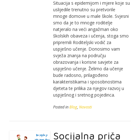
Situacija s epidemijom i mjere koje su
uslijedile trenutno su pretvorile
mnoge domove u male škole. Svjesni
smo da je to mnoge roditelje
natjeralo na veći angažman oko
školskih obaveza i učenja, stoga smo
pripremili Roditeljski vodič za
uspješno učenje. Donosimo vam
svježa znanja na području
obrazovanja i korisne savjete za
uspješno učenje. Želimo da učenje
bude radosno, prilagođeno
karakteristikama i sposobnostima
djeteta te prilika za njegov razvoj u
uspješnog i sretnog pojedinca.
Posted in
Blog
,
Novosti
Socijalna priča