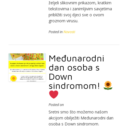
željeli slikovnim prikazom, kratkim
tekstovima i zanimljivim savjetima
približiti svoj djeci sve o ovom
groznom virusu.
Posted in
Novosti
Međunarodni
dan osoba s
Down
sindromom!
Posted on
Sretni smo što možemo našom
akcijom obilježiti Međunarodni dan
osoba s Down sindromom.