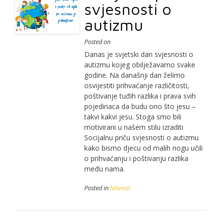
svjesnosti o
autizmu
Posted on
Danas je svjetski dan svjesnosti o
autizmu kojeg obilježavamo svake
godine. Na današnji dan želimo
osvijestiti prihvaćanje različitosti,
poštivanje tuđih razlika i prava svih
pojedinaca da budu ono što jesu –
takvi kakvi jesu. Stoga smo bili
motivirani u našem stilu izraditi
Socijalnu priču svjesnosti o autizmu
kako bismo djecu od malih nogu učili
o prihvaćanju i poštivanju razlika
među nama.
Posted in
Novosti