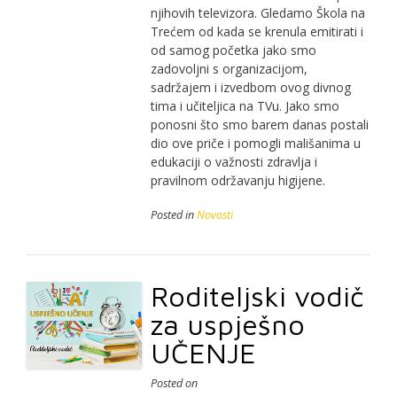
njihovih televizora. Gledamo Škola na
Trećem od kada se krenula emitirati i
od samog početka jako smo
zadovoljni s organizacijom,
sadržajem i izvedbom ovog divnog
tima i učiteljica na TVu. Jako smo
ponosni što smo barem danas postali
dio ove priče i pomogli mališanima u
edukaciji o važnosti zdravlja i
pravilnom održavanju higijene.
Posted in
Novosti
Roditeljski vodič
za uspješno
UČENJE
Posted on