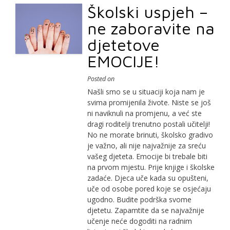
Školski uspjeh –
ne zaboravite na
djetetove
EMOCIJE!
Posted on
Našli smo se u situaciji koja nam je
svima promijenila živote. Niste se još
ni naviknuli na promjenu, a već ste
dragi roditelji trenutno postali učitelji!
No ne morate brinuti, školsko gradivo
je važno, ali nije najvažnije za sreću
vašeg djeteta. Emocije bi trebale biti
na prvom mjestu. Prije knjige i školske
zadaće. Djeca uče kada su opušteni,
uče od osobe pored koje se osjećaju
ugodno. Budite podrška svome
djetetu. Zapamtite da se najvažnije
učenje neće dogoditi na radnim